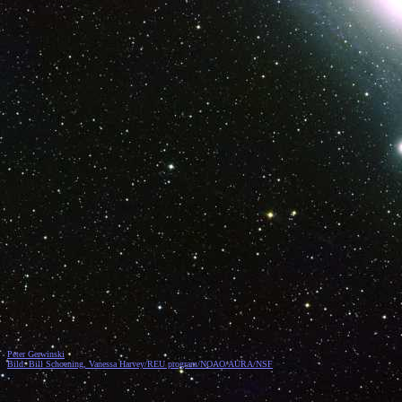
Peter Gerwinski
Bild: Bill Schoening, Vanessa Harvey/REU program/NOAO/AURA/NSF