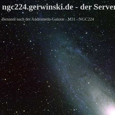
ngc224.gerwinski.de - der Serve
Benannt nach der Andromeda-Galaxie - M31 - NGC224